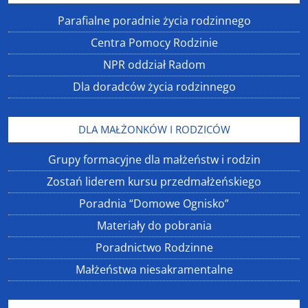
Parafialne poradnie życia rodzinnego
Centra Pomocy Rodzinie
NPR oddział Radom
Dla doradców życia rodzinnego
DLA MAŁŻONKÓW I RODZICÓW
Grupy formacyjne dla małżeństw i rodzin
Zostań liderem kursu przedmałżeńskiego
Poradnia “Domowe Ognisko”
Materiały do pobrania
Poradnictwo Rodzinne
Małżeństwa niesakramentalne