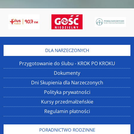
DLA NARZECZONYCH
Przygotowanie do ślubu - KROK PO KROKU
Dokumenty
Dni Skupienia dla Narzeczonych
Polityka prywatności
Kursy przedmałżeńskie
Regulamin płatności
PORADNICTWO RODZINNE