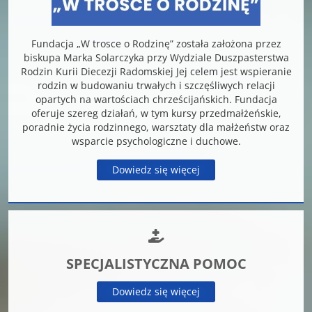
Fundacja „W trosce o Rodzinę” została założona przez
biskupa Marka Solarczyka przy Wydziale Duszpasterstwa
Rodzin Kurii Diecezji Radomskiej Jej celem jest wspieranie
rodzin w budowaniu trwałych i szczęśliwych relacji
opartych na wartościach chrześcijańskich. Fundacja
oferuje szereg działań, w tym kursy przedmałżeńskie,
poradnie życia rodzinnego, warsztaty dla małżeństw oraz
wsparcie psychologiczne i duchowe.
Dowiedz się więcej
SPECJALISTYCZNA POMOC
Dowiedz się więcej